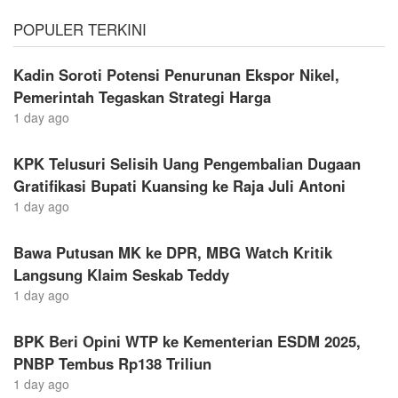
POPULER TERKINI
Kadin Soroti Potensi Penurunan Ekspor Nikel,
Pemerintah Tegaskan Strategi Harga
1 day ago
KPK Telusuri Selisih Uang Pengembalian Dugaan
Gratifikasi Bupati Kuansing ke Raja Juli Antoni
1 day ago
Bawa Putusan MK ke DPR, MBG Watch Kritik
Langsung Klaim Seskab Teddy
1 day ago
BPK Beri Opini WTP ke Kementerian ESDM 2025,
PNBP Tembus Rp138 Triliun
1 day ago