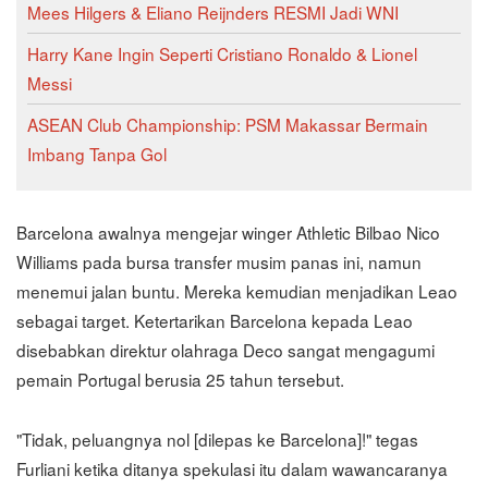
Mees Hilgers & Eliano Reijnders RESMI Jadi WNI
Harry Kane Ingin Seperti Cristiano Ronaldo & Lionel
Messi
ASEAN Club Championship: PSM Makassar Bermain
Imbang Tanpa Gol
Barcelona awalnya mengejar winger Athletic Bilbao Nico
Williams pada bursa transfer musim panas ini, namun
menemui jalan buntu. Mereka kemudian menjadikan Leao
sebagai target. Ketertarikan Barcelona kepada Leao
disebabkan direktur olahraga Deco sangat mengagumi
pemain Portugal berusia 25 tahun tersebut.
"Tidak, peluangnya nol [dilepas ke Barcelona]!" tegas
Furliani ketika ditanya spekulasi itu dalam wawancaranya