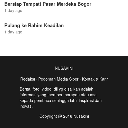
Bersiap Tempati Pasar Merdeka Bogor
1 day ago
Pulang ke Rahim Keadilan
1 day ago
NUSAKINI
Redaksi
⋅
Pedoman Media Siber
⋅
Kontak & Karir
Berita, foto, video, dll yg disajikan adalah
informasi yang memberi harapan atau asa
kepada pembaca sehingga lahir inspirasi dan
inovasi.
Copyright @ 2016 Nusakini