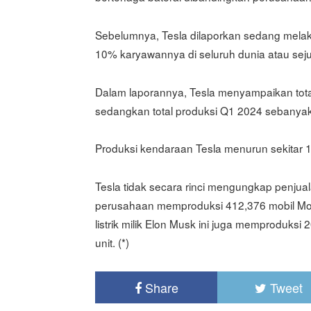
Sebelumnya, Tesla dilaporkan sedang mela
10% karyawannya di seluruh dunia atau sej
Dalam laporannya, Tesla menyampaikan tot
sedangkan total produksi Q1 2024 sebanya
Produksi kendaraan Tesla menurun sekitar 
Tesla tidak secara rinci mengungkap penju
perusahaan memproduksi 412,376 mobil Mod
listrik milik Elon Musk ini juga memproduks
unit. (*)
Share
Tweet