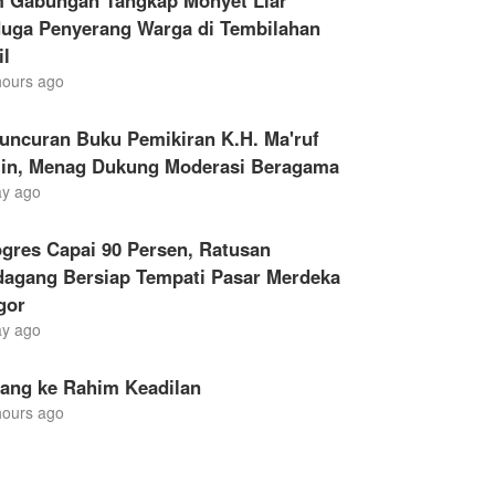
m Gabungan Tangkap Monyet Liar
duga Penyerang Warga di Tembilahan
il
hours ago
uncuran Buku Pemikiran K.H. Ma'ruf
in, Menag Dukung Moderasi Beragama
ay ago
gres Capai 90 Persen, Ratusan
dagang Bersiap Tempati Pasar Merdeka
gor
ay ago
lang ke Rahim Keadilan
hours ago