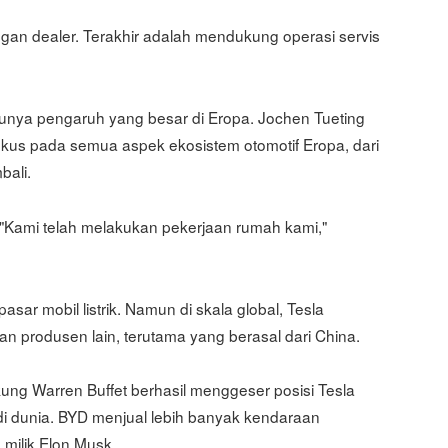
gan dealer. Terakhir adalah mendukung operasi servis
punya pengaruh yang besar di Eropa. Jochen Tueting
okus pada semua aspek ekosistem otomotif Eropa, dari
bali.
. "Kami telah melakukan pekerjaan rumah kami,"
r mobil listrik. Namun di skala global, Tesla
 produsen lain, terutama yang berasal dari China.
ng Warren Buffet berhasil menggeser posisi Tesla
 di dunia. BYD menjual lebih banyak kendaraan
milik Elon Musk.