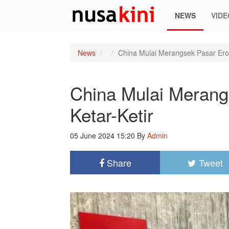
NEWS
VIDE
News
China Mulai Merangsek Pasar Erop
China Mulai Merang
Ketar-Ketir
05 June 2024 15:20
By
Admin
Share
Tweet