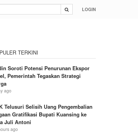
LOGIN
PULER TERKINI
din Soroti Potensi Penurunan Ekspor
el, Pemerintah Tegaskan Strategi
rga
ay ago
K Telusuri Selisih Uang Pengembalian
aan Gratifikasi Bupati Kuansing ke
a Juli Antoni
hours ago