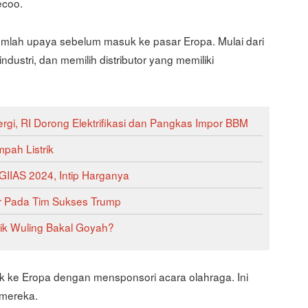
ecoo.
ejumlah upaya sebelum masuk ke pasar Eropa. Mulai dari
ustri, dan memilih distributor yang memiliki
gi, RI Dorong Elektrifikasi dan Pangkas Impor BBM
pah Listrik
 GIIAS 2024, Intip Harganya
r Pada Tim Sukses Trump
trik Wuling Bakal Goyah?
uk ke Eropa dengan mensponsori acara olahraga. Ini
 mereka.