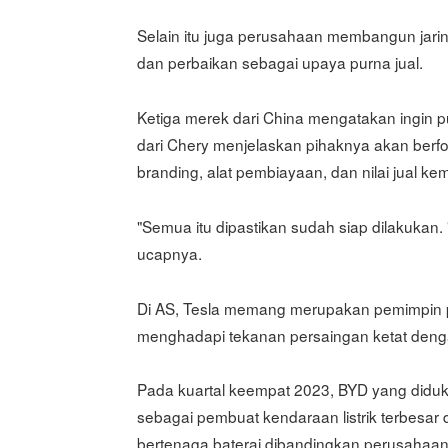
Selain itu juga perusahaan membangun jarin
dan perbaikan sebagai upaya purna jual.
Ketiga merek dari China mengatakan ingin 
dari Chery menjelaskan pihaknya akan berf
branding, alat pembiayaan, dan nilai jual kem
"Semua itu dipastikan sudah siap dilakukan
ucapnya.
Di AS, Tesla memang merupakan pemimpin pasa
menghadapi tekanan persaingan ketat dengan
Pada kuartal keempat 2023, BYD yang diduku
sebagai pembuat kendaraan listrik terbesar
bertenaga baterai dibandingkan perusahaan 