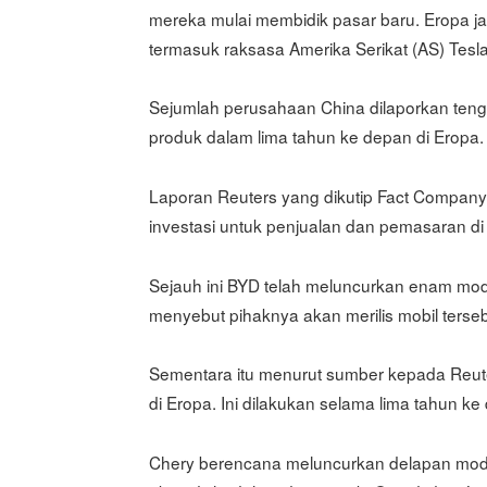
mereka mulai membidik pasar baru. Eropa j
termasuk raksasa Amerika Serikat (AS) Tesla
Sejumlah perusahaan China dilaporkan ten
produk dalam lima tahun ke depan di Eropa.
Laporan Reuters yang dikutip Fact Company 
investasi untuk penjualan dan pemasaran di w
Sejauh ini BYD telah meluncurkan enam model
menyebut pihaknya akan merilis mobil terseb
Sementara itu menurut sumber kepada Reute
di Eropa. Ini dilakukan selama lima tahun ke
Chery berencana meluncurkan delapan mode