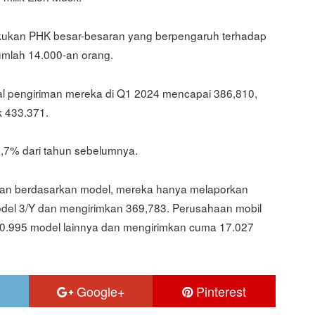
kukan PHK besar-besaran yang berpengaruh terhadap
umlah 14.000-an orang.
al pengiriman mereka di Q1 2024 mencapai 386,810,
k 433.371.
1,7% dari tahun sebelumnya.
alan berdasarkan model, mereka hanya melaporkan
el 3/Y dan mengirimkan 369,783. Perusahaan mobil
i 20.995 model lainnya dan mengirimkan cuma 17.027
Google+
Pinterest