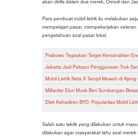
akan dirilis dalam dua merek, Omodi dan Ja
Para pembuat mobil listrik itu melakukan s
mempelajari pasar, mempekerjakan veteran ind
pengetahuan soal pasar lokal.
Prabowo Tegaskan Target Kemandirian Ener
Jakarta Jadi Pelopor Penggunaan Truk Sam
Mobil Listrik Neta X Tampil Mewah di Ajang
MilIarder Elon Musk Beri Sumbangan Besa
Efek Kehadiran BYD, Popularitas Mobil Lis
Salah satu taktik yang dilakukan untuk mas
dilakukan agar masyarakat tahu soal merek