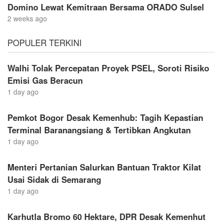
Domino Lewat Kemitraan Bersama ORADO Sulsel
2 weeks ago
POPULER TERKINI
Walhi Tolak Percepatan Proyek PSEL, Soroti Risiko
Emisi Gas Beracun
1 day ago
Pemkot Bogor Desak Kemenhub: Tagih Kepastian
Terminal Baranangsiang & Tertibkan Angkutan
1 day ago
Menteri Pertanian Salurkan Bantuan Traktor Kilat
Usai Sidak di Semarang
1 day ago
Karhutla Bromo 60 Hektare, DPR Desak Kemenhut