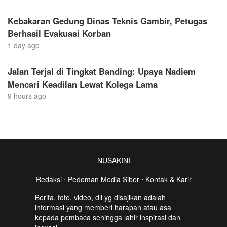
Kebakaran Gedung Dinas Teknis Gambir, Petugas
Berhasil Evakuasi Korban
1 day ago
Jalan Terjal di Tingkat Banding: Upaya Nadiem
Mencari Keadilan Lewat Kolega Lama
9 hours ago
NUSAKINI
Redaksi
⋅
Pedoman Media Siber
⋅
Kontak & Karir
Berita, foto, video, dll yg disajikan adalah
informasi yang memberi harapan atau asa
kepada pembaca sehingga lahir inspirasi dan