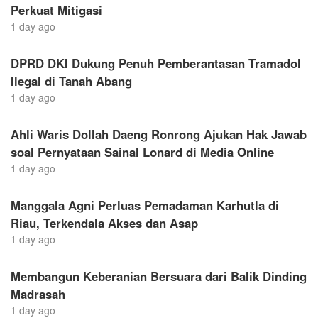
Perkuat Mitigasi
1 day ago
DPRD DKI Dukung Penuh Pemberantasan Tramadol
Ilegal di Tanah Abang
1 day ago
Ahli Waris Dollah Daeng Ronrong Ajukan Hak Jawab
soal Pernyataan Sainal Lonard di Media Online
1 day ago
Manggala Agni Perluas Pemadaman Karhutla di
Riau, Terkendala Akses dan Asap
1 day ago
Membangun Keberanian Bersuara dari Balik Dinding
Madrasah
1 day ago