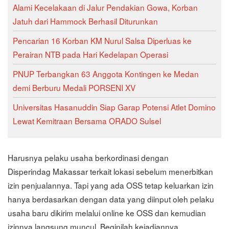
Alami Kecelakaan di Jalur Pendakian Gowa, Korban
Jatuh dari Hammock Berhasil Diturunkan
Pencarian 16 Korban KM Nurul Salsa Diperluas ke
Perairan NTB pada Hari Kedelapan Operasi
PNUP Terbangkan 63 Anggota Kontingen ke Medan
demi Berburu Medali PORSENI XV
Universitas Hasanuddin Siap Garap Potensi Atlet Domino
Lewat Kemitraan Bersama ORADO Sulsel
Harusnya pelaku usaha berkordinasi dengan
Disperindag Makassar terkait lokasi sebelum menerbitkan
izin penjualannya. Tapi yang ada OSS tetap keluarkan izin
hanya berdasarkan dengan data yang diinput oleh pelaku
usaha baru dikirim melalui online ke OSS dan kemudian
izinnya langsung muncul. Beginilah kejadiannya.