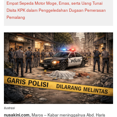
Empat Sepeda Motor Moge, Emas, serta Uang Tunai
Disita KPK dalam Penggeledahan Dugaan Pemerasan
Pemalang
Ilustrasi
Maros – Kabar meninggalnya Abd. Haris
nusakini.com,