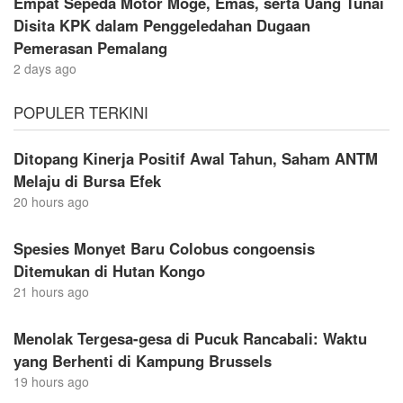
Empat Sepeda Motor Moge, Emas, serta Uang Tunai
Disita KPK dalam Penggeledahan Dugaan
Pemerasan Pemalang
2 days ago
POPULER TERKINI
Ditopang Kinerja Positif Awal Tahun, Saham ANTM
Melaju di Bursa Efek
20 hours ago
Spesies Monyet Baru Colobus congoensis
Ditemukan di Hutan Kongo
21 hours ago
Menolak Tergesa-gesa di Pucuk Rancabali: Waktu
yang Berhenti di Kampung Brussels
19 hours ago