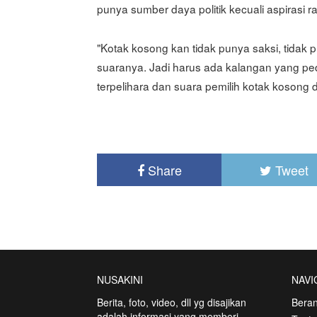
punya sumber daya politik kecuali aspirasi ra
"Kotak kosong kan tidak punya saksi, tidak
suaranya. Jadi harus ada kalangan yang ped
terpelihara dan suara pemilih kotak kosong 
Share
Tweet
NUSAKINI
NAVI
Berita, foto, video, dll yg disajikan
Bera
adalah informasi yang memberi