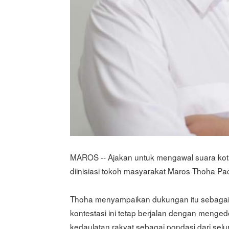
MAROS -- Ajakan untuk mengawal suara kota
diinisiasi tokoh masyarakat Maros Thoha Pa
Thoha menyampaikan dukungan itu sebagai 
kontestasi ini tetap berjalan dengan meng
kedaulatan rakyat sebagai pondasi dari sel