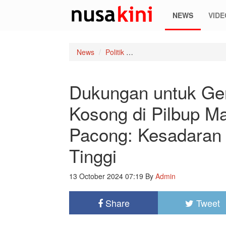
NEWS
VIDE
News
Politik
Dukungan untuk Gerakan Kaw
Dukungan untuk Ge
Kosong di Pilbup M
Pacong: Kesadaran 
Tinggi
13 October 2024 07:19
By
Admin
Share
Tweet