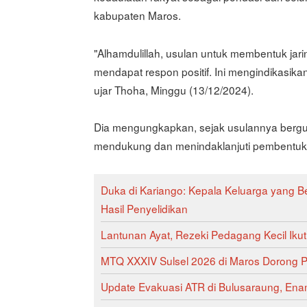
kabupaten Maros.
"Alhamdulillah, usulan untuk membentuk jar
mendapat respon positif. Ini mengindikasika
ujar Thoha, Minggu (13/12/2024).
Dia mengungkapkan, sejak usulannya bergu
mendukung dan menindaklanjuti pembentukan
Duka di Kariango: Kepala Keluarga yang Be
Hasil Penyelidikan
Lantunan Ayat, Rezeki Pedagang Kecil Ikut
MTQ XXXIV Sulsel 2026 di Maros Dorong P
Update Evakuasi ATR di Bulusaraung, En