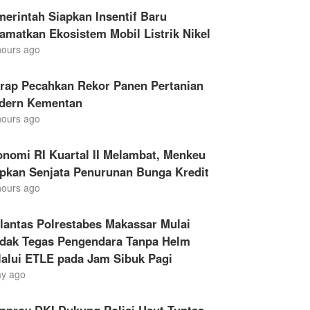
erintah Siapkan Insentif Baru
amatkan Ekosistem Mobil Listrik Nikel
hours ago
drap Pecahkan Rekor Panen Pertanian
dern Kementan
hours ago
nomi RI Kuartal II Melambat, Menkeu
apkan Senjata Penurunan Bunga Kredit
hours ago
lantas Polrestabes Makassar Mulai
ndak Tegas Pengendara Tanpa Helm
lalui ETLE pada Jam Sibuk Pagi
ay ago