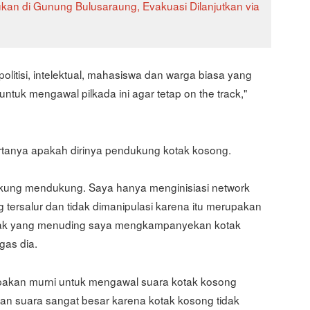
an di Gunung Bulusaraung, Evakuasi Dilanjutkan via
olitisi, intelektual, mahasiswa dan warga biasa yang
tuk mengawal pilkada ini agar tetap on the track,"
rtanya apakah dirinya pendukung kotak kosong.
dukung mendukung. Saya hanya menginisiasi network
 tersalur dan tidak dimanipulasi karena itu merupakan
pihak yang menuding saya mengkampanyekan kotak
gas dia.
upakan murni untuk mengawal suara kotak kosong
n suara sangat besar karena kotak kosong tidak