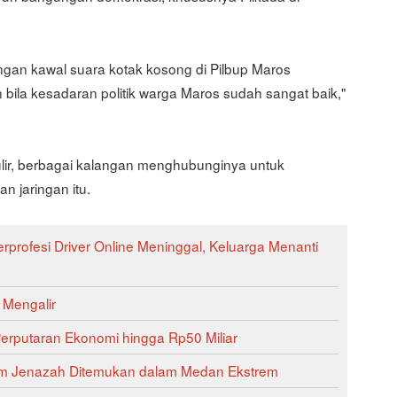
ingan kawal suara kotak kosong di Pilbup Maros
n bila kesadaran politik warga Maros sudah sangat baik,"
lir, berbagai kalangan menghubunginya untuk
 jaringan itu.
rprofesi Driver Online Meninggal, Keluarga Menanti
 Mengalir
erputaran Ekonomi hingga Rp50 Miliar
am Jenazah Ditemukan dalam Medan Ekstrem