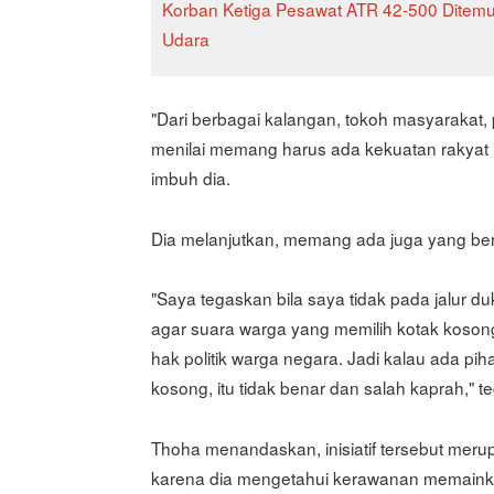
Korban Ketiga Pesawat ATR 42-500 Ditemuk
Udara
"Dari berbagai kalangan, tokoh masyarakat, p
menilai memang harus ada kekuatan rakyat un
imbuh dia.
Dia melanjutkan, memang ada juga yang be
"Saya tegaskan bila saya tidak pada jalur 
agar suara warga yang memilih kotak kosong
hak politik warga negara. Jadi kalau ada 
kosong, itu tidak benar dan salah kaprah," te
Thoha menandaskan, inisiatif tersebut mer
karena dia mengetahui kerawanan memainka