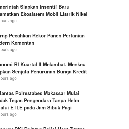
erintah Siapkan Insentif Baru
amatkan Ekosistem Mobil Listrik Nikel
hours ago
drap Pecahkan Rekor Panen Pertanian
dern Kementan
hours ago
nomi RI Kuartal II Melambat, Menkeu
apkan Senjata Penurunan Bunga Kredit
hours ago
lantas Polrestabes Makassar Mulai
ndak Tegas Pengendara Tanpa Helm
lalui ETLE pada Jam Sibuk Pagi
hours ago