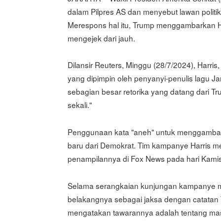
dalam Pilpres AS dan menyebut lawan politik
Merespons hal itu, Trump menggambarkan Harr
mengejek dari jauh.
Dilansir Reuters, Minggu (28/7/2024), Harri
yang dipimpin oleh penyanyi-penulis lagu Ja
sebagian besar retorika yang datang dari 
sekali."
Penggunaan kata "aneh" untuk menggambark
baru dari Demokrat. Tim kampanye Harris m
penampilannya di Fox News pada hari Kamis
Selama serangkaian kunjungan kampanye min
belakangnya sebagai jaksa dengan catatan
mengatakan tawarannya adalah tentang mas