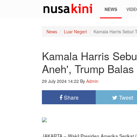
NEWS
VIDE
News
Luar Negeri
Kamala Harris Sebut T
Kamala Harris Sebu
Aneh', Trump Balas '
29 July 2024 14:22
By
Admin
Share
Tweet
JAKARTA -- Wakil Presiden Amerika Serikat 