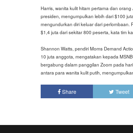
Harris, wanita kulit hitam pertama dan oran
presiden, mengumpulkan lebih dari $100 ju
mengundurkan diri keluar dari perlombaan. 
$1,4 juta dari sekitar 800 peserta, kata tim
Shannon Watts, pendiri Moms Demand Actio
10 juta anggota, mengatakan kepada MSNBC
bergabung dalam panggilan Zoom pada hari
antara para wanita kulit putih, mengumpulkan 
Share
Tweet