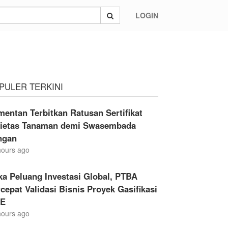
LOGIN
PULER TERKINI
entan Terbitkan Ratusan Sertifikat
rietas Tanaman demi Swasembada
ngan
hours ago
a Peluang Investasi Global, PTBA
cepat Validasi Bisnis Proyek Gasifikasi
E
hours ago