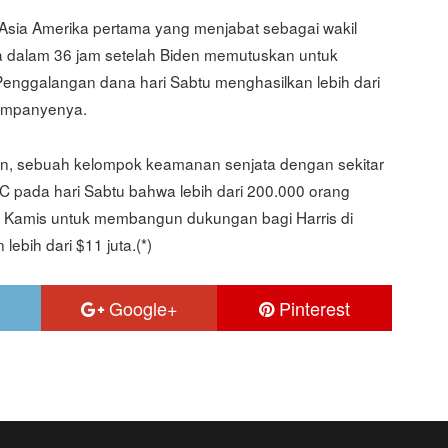
g Asia Amerika pertama yang menjabat sebagai wakil
ta dalam 36 jam setelah Biden memutuskan untuk
Penggalangan dana hari Sabtu menghasilkan lebih dari
 kampanyenya.
n, sebuah kelompok keamanan senjata dengan sekitar
 pada hari Sabtu bahwa lebih dari 200.000 orang
 Kamis untuk membangun dukungan bagi Harris di
lebih dari $11 juta.(*)
Google+
Pinterest