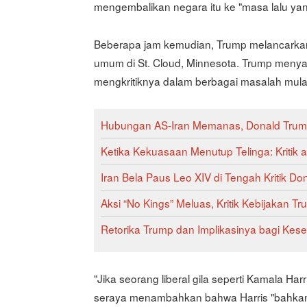
mengembalikan negara itu ke "masa lalu yan
Beberapa jam kemudian, Trump melancarkan 
umum di St. Cloud, Minnesota. Trump meny
mengkritiknya dalam berbagai masalah mulai 
Hubungan AS-Iran Memanas, Donald Trump
Ketika Kekuasaan Menutup Telinga: Kritik 
Iran Bela Paus Leo XIV di Tengah Kritik 
Aksi “No Kings” Meluas, Kritik Kebijakan 
Retorika Trump dan Implikasinya bagi Kes
"Jika seorang liberal gila seperti Kamala Harr
seraya menambahkan bahwa Harris "bahkan 