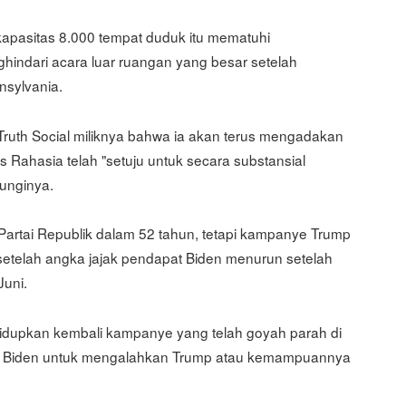
kapasitas 8.000 tempat duduk itu mematuhi
hindari acara luar ruangan yang besar setelah
sylvania.
Truth Social miliknya bahwa ia akan terus mengadakan
 Rahasia telah "setuju untuk secara substansial
unginya.
 Partai Republik dalam 52 tahun, tetapi kampanye Trump
setelah angka jajak pendapat Biden menurun setelah
uni.
idupkan kembali kampanye yang telah goyah parah di
g Biden untuk mengalahkan Trump atau kemampuannya