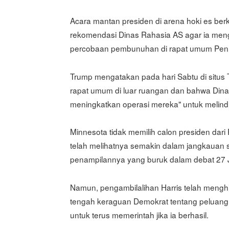
Acara mantan presiden di arena hoki es ber
rekomendasi Dinas Rahasia AS agar ia meng
percobaan pembunuhan di rapat umum Penn
Trump mengatakan pada hari Sabtu di situs 
rapat umum di luar ruangan dan bahwa Dinas
meningkatkan operasi mereka" untuk melind
Minnesota tidak memilih calon presiden dari
telah melihatnya semakin dalam jangkauan 
penampilannya yang buruk dalam debat 27 J
Namun, pengambilalihan Harris telah mengh
tengah keraguan Demokrat tentang peluan
untuk terus memerintah jika ia berhasil.