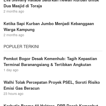
Dua Masjid di Toraja
2 months ago
Ketika Sapi Kurban Jumbo Menjadi Kebanggaan
Warga Kampung
2 months ago
POPULER TERKINI
Pemkot Bogor Desak Kemenhub: Tagih Kepastian
Terminal Baranangsiang & Tertibkan Angkutan
1 day ago
Walhi Tolak Percepatan Proyek PSEL, Soroti Risiko
Emisi Gas Beracun
23 hours ago
Karhutla Bromo 60 Hektare, DPR Desak Kemenhut