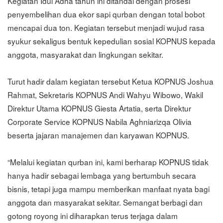
Kegiatan Idul Adha tahun ini ditandai dengan prosesi
penyembelihan dua ekor sapi qurban dengan total bobot
mencapai dua ton. Kegiatan tersebut menjadi wujud rasa
syukur sekaligus bentuk kepedulian sosial KOPNUS kepada
anggota, masyarakat dan lingkungan sekitar.
Turut hadir dalam kegiatan tersebut Ketua KOPNUS Joshua
Rahmat, Sekretaris KOPNUS Andi Wahyu Wibowo, Wakil
Direktur Utama KOPNUS Giesta Artatia, serta Direktur
Corporate Service KOPNUS Nabila Aghniarizqa Olivia
beserta jajaran manajemen dan karyawan KOPNUS.
“Melalui kegiatan qurban ini, kami berharap KOPNUS tidak
hanya hadir sebagai lembaga yang bertumbuh secara
bisnis, tetapi juga mampu memberikan manfaat nyata bagi
anggota dan masyarakat sekitar. Semangat berbagi dan
gotong royong ini diharapkan terus terjaga dalam