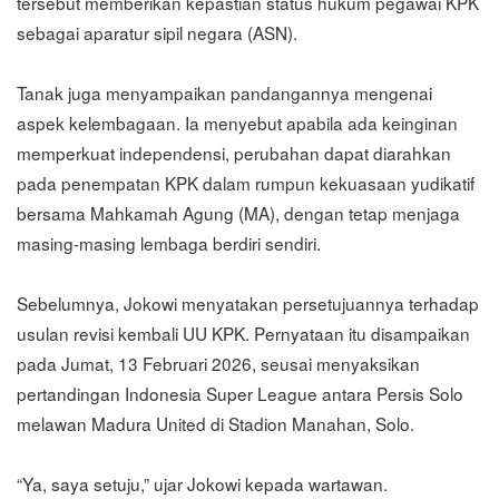
tersebut memberikan kepastian status hukum pegawai KPK
sebagai aparatur sipil negara (ASN).
Tanak juga menyampaikan pandangannya mengenai
aspek kelembagaan. Ia menyebut apabila ada keinginan
memperkuat independensi, perubahan dapat diarahkan
pada penempatan KPK dalam rumpun kekuasaan yudikatif
bersama Mahkamah Agung (MA), dengan tetap menjaga
masing-masing lembaga berdiri sendiri.
Sebelumnya, Jokowi menyatakan persetujuannya terhadap
usulan revisi kembali UU KPK. Pernyataan itu disampaikan
pada Jumat, 13 Februari 2026, seusai menyaksikan
pertandingan Indonesia Super League antara Persis Solo
melawan Madura United di Stadion Manahan, Solo.
“Ya, saya setuju,” ujar Jokowi kepada wartawan.