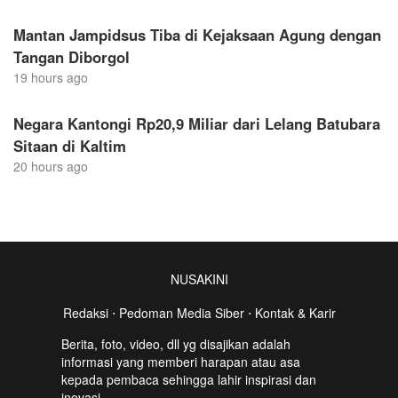
Mantan Jampidsus Tiba di Kejaksaan Agung dengan
Tangan Diborgol
19 hours ago
Negara Kantongi Rp20,9 Miliar dari Lelang Batubara
Sitaan di Kaltim
20 hours ago
NUSAKINI
Redaksi
⋅
Pedoman Media Siber
⋅
Kontak & Karir
Berita, foto, video, dll yg disajikan adalah
informasi yang memberi harapan atau asa
kepada pembaca sehingga lahir inspirasi dan
inovasi.