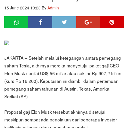
15 June 2024 19:23
By
Admin
JAKARTA -- Setelah melalui ketegangan antara pemegang
saham Tesla, akhirnya mereka menyetujui paket gaji CEO
Elon Musk senilai US$ 56 miliar atau sekitar Rp 907,2 triliun
(kurs Rp 16.200). Keputusan ini diambil dalam pertemuan
pemegang saham tahunan di Austin, Texas, Amerika
Serikat (AS).
Proposal gaji Elon Musk tersebut akhirnya disetujui
meskipun sempat ada penolakan dari beberapa investor
institusional besar dan perusahaan proksi.