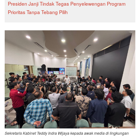
Presiden Janji Tindak Tegas Penyelewengan Program
Prioritas Tanpa Tebang Pilih
Sekretaris Kabinet Teddy Indra Wijaya kepada awak media di lingkungan