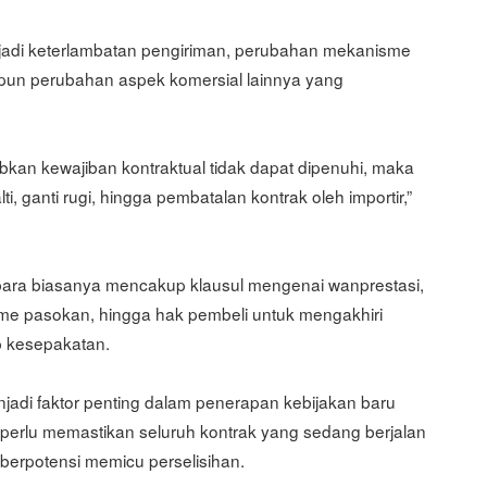
erjadi keterlambatan pengiriman, perubahan mekanisme
pun perubahan aspek komersial lainnya yang
an kewajiban kontraktual tidak dapat dipenuhi, maka
, ganti rugi, hingga pembatalan kontrak oleh importir,”
bara biasanya mencakup klausul mengenai wanprestasi,
me pasokan, hingga hak pembeli untuk mengakhiri
p kesepakatan.
enjadi faktor penting dalam penerapan kebijakan baru
ai perlu memastikan seluruh kontrak yang sedang berjalan
berpotensi memicu perselisihan.