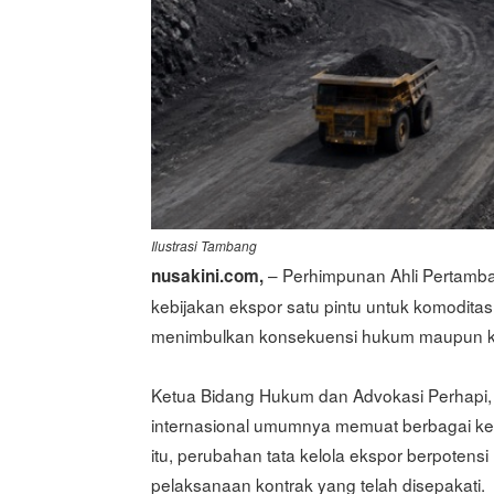
Ilustrasi Tambang
– Perhimpunan Ahli Pertamba
nusakini.com,
kebijakan ekspor satu pintu untuk komoditas 
menimbulkan konsekuensi hukum maupun kom
Ketua Bidang Hukum dan Advokasi Perhapi,
internasional umumnya memuat berbagai kew
itu, perubahan tata kelola ekspor berpote
pelaksanaan kontrak yang telah disepakati.