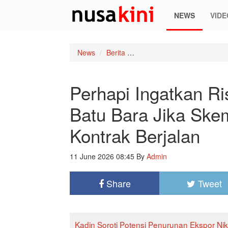
NEWS
VIDE
News
Berita
Perhapi Ingatkan Risiko Se
Perhapi Ingatkan R
Batu Bara Jika Ske
Kontrak Berjalan
11 June 2026 08:45
By
Admin
Share
Tweet
Kadin Soroti Potensi Penurunan Ekspor Nik