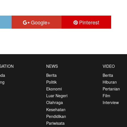
Google+
Pinterest
GATION
NEWS
VIDEO
nda
Berita
Berita
ang
Politik
Hiburan
Ekonomi
Pertanian
Luar Negeri
Film
Olahraga
Interview
Kesehatan
Pendidikan
Pariwisata