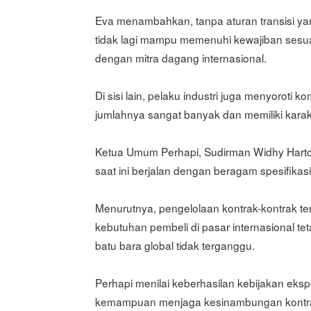
Eva menambahkan, tanpa aturan transisi yan
tidak lagi mampu memenuhi kewajiban sesuai
dengan mitra dagang internasional.
Di sisi lain, pelaku industri juga menyoroti
jumlahnya sangat banyak dan memiliki karak
Ketua Umum Perhapi, Sudirman Widhy Harto
saat ini berjalan dengan beragam spesifikas
Menurutnya, pengelolaan kontrak-kontrak t
kebutuhan pembeli di pasar internasional t
batu bara global tidak terganggu.
Perhapi menilai keberhasilan kebijakan eksp
kemampuan menjaga kesinambungan kontrak