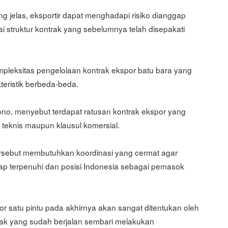
g jelas, eksportir dapat menghadapi risiko dianggap
 struktur kontrak yang sebelumnya telah disepakati
 kompleksitas pengelolaan kontrak ekspor batu bara yang
teristik berbeda-beda.
no, menyebut terdapat ratusan kontrak ekspor yang
i teknis maupun klausul komersial.
ersebut membutuhkan koordinasi yang cermat agar
etap terpenuhi dan posisi Indonesia sebagai pemasok
or satu pintu pada akhirnya akan sangat ditentukan oleh
 yang sudah berjalan sembari melakukan