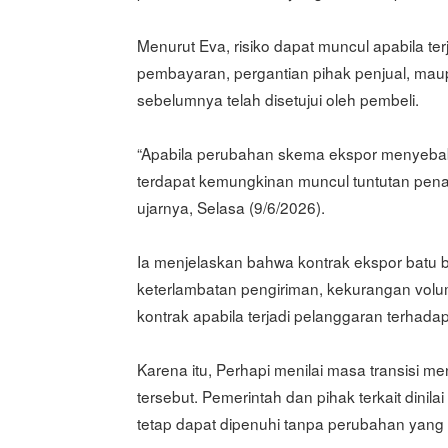
Menurut Eva, risiko dapat muncul apabila t
pembayaran, pergantian pihak penjual, mau
sebelumnya telah disetujui oleh pembeli.
“Apabila perubahan skema ekspor menyebabk
terdapat kemungkinan muncul tuntutan penalti
ujarnya, Selasa (9/6/2026).
Ia menjelaskan bahwa kontrak ekspor batu 
keterlambatan pengiriman, kekurangan volu
kontrak apabila terjadi pelanggaran terhada
Karena itu, Perhapi menilai masa transisi m
tersebut. Pemerintah dan pihak terkait dinil
tetap dapat dipenuhi tanpa perubahan yang 