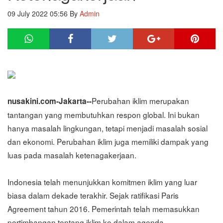
09 July 2022 05:56
By
Admin
Perubahan iklim merupakan
nusakini.com-Jakarta--
tantangan yang membutuhkan respon global. Ini bukan
hanya masalah lingkungan, tetapi menjadi masalah sosial
dan ekonomi. Perubahan iklim juga memiliki dampak yang
luas pada masalah ketenagakerjaan.
Indonesia telah menunjukkan komitmen iklim yang luar
biasa dalam dekade terakhir. Sejak ratifikasi Paris
Agreement tahun 2016. Pemerintah telah memasukkan
pertimbangan tentang iklim ke dalam agenda