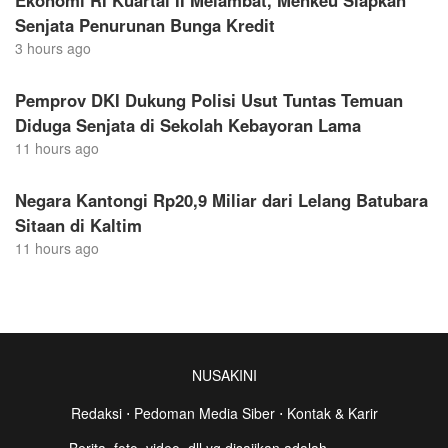
Ekonomi RI Kuartal II Melambat, Menkeu Siapkan
Senjata Penurunan Bunga Kredit
3 hours ago
Pemprov DKI Dukung Polisi Usut Tuntas Temuan
Diduga Senjata di Sekolah Kebayoran Lama
11 hours ago
Negara Kantongi Rp20,9 Miliar dari Lelang Batubara
Sitaan di Kaltim
11 hours ago
NUSAKINI
Redaksi
⋅
Pedoman Media Siber
⋅
Kontak & Karir