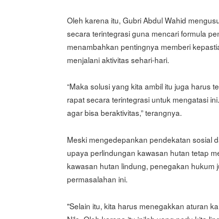
Oleh karena itu, Gubri Abdul Wahid mengusul
secara terintegrasi guna mencari formula pen
menambahkan pentingnya memberi kepasti
menjalani aktivitas sehari-hari.
“Maka solusi yang kita ambil itu juga harus
rapat secara terintegrasi untuk mengatasi i
agar bisa beraktivitas,” terangnya.
Meski mengedepankan pendekatan sosial d
upaya perlindungan kawasan hutan tetap me
kawasan hutan lindung, penegakan hukum j
permasalahan ini.
"Selain itu, kita harus menegakkan aturan 
Nilo. Oleh karena itu inilah yang perlu kita