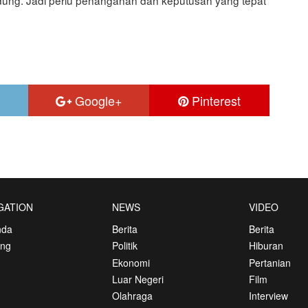
Google+
Pinterest
GATION
NEWS
VIDEO
nda
Berita
Berita
ang
Politik
Hiburan
Ekonomi
Pertanian
Luar Negeri
Film
Olahraga
Interview