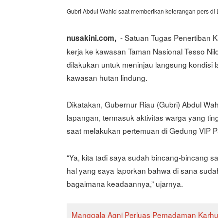
Gubri Abdul Wahid saat memberikan keterangan pers di 
- Satuan Tugas Penertiban 
nusakini.com,
kerja ke kawasan Taman Nasional Tesso Nilo
dilakukan untuk meninjau langsung kondisi l
kawasan hutan lindung.
Dikatakan, Gubernur Riau (Gubri) Abdul Wah
lapangan, termasuk aktivitas warga yang tin
saat melakukan pertemuan di Gedung VIP P
“Ya, kita tadi saya sudah bincang-bincang
hal yang saya laporkan bahwa di sana sudah
bagaimana keadaannya,” ujarnya.
Manggala Agni Perluas Pemadaman Karhutl