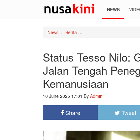
NEWS
VIDE
News
Berita
Status Tesso Nilo: Gubri A
Status Tesso Nilo: 
Jalan Tengah Peneg
Kemanusiaan
10 June 2025 17:01
By
Admin
Share
Tweet