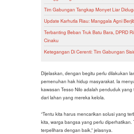
Tim Gabungan Tangkap Monyet Liar Diduga
Update Karhutla Riau: Manggala Agni Berj
Terbanting Beban Truk Batu Bara, DPRD Ri
Cinaku
Ketegangan Di Cerenti: Tim Gabungan Sisir
Dijelaskan, dengan begitu perlu dilakukan 
pemenuhan hak hidup masyarakat. Ia menyad
kawasan Tesso Nilo adalah penduduk yang t
dari lahan yang mereka kelola.
“Tentu kita harus mencarikan solusi yang t
kita, warga bangsa yang perlu diperhatikan. 
terpelihara dengan baik,” jelasnya.