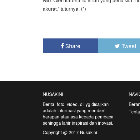
akurat." tuturnya. (*)
Share
Tweet
NUSAKINI
NAVI
Berita, foto, video, dll yg disajikan
Bera
adalah informasi yang memberi
Tent
harapan atau asa kepada pembaca
sehingga lahir inspirasi dan inovasi.
Copyright @ 2017 Nusakini