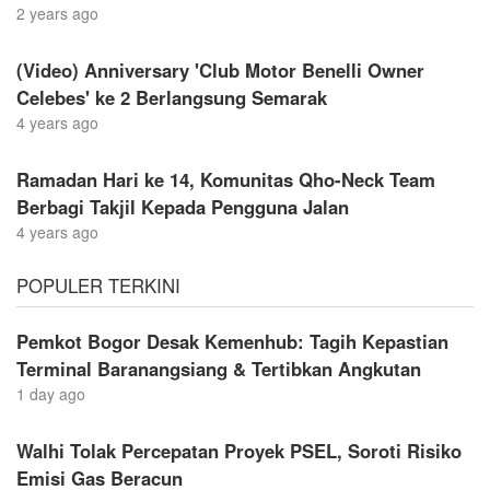
2 years ago
(Video) Anniversary 'Club Motor Benelli Owner
Celebes' ke 2 Berlangsung Semarak
4 years ago
Ramadan Hari ke 14, Komunitas Qho-Neck Team
Berbagi Takjil Kepada Pengguna Jalan
4 years ago
POPULER TERKINI
Pemkot Bogor Desak Kemenhub: Tagih Kepastian
Terminal Baranangsiang & Tertibkan Angkutan
1 day ago
Walhi Tolak Percepatan Proyek PSEL, Soroti Risiko
Emisi Gas Beracun