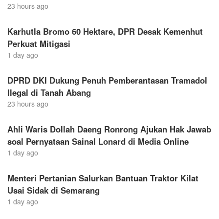
23 hours ago
Karhutla Bromo 60 Hektare, DPR Desak Kemenhut
Perkuat Mitigasi
1 day ago
DPRD DKI Dukung Penuh Pemberantasan Tramadol
Ilegal di Tanah Abang
23 hours ago
Ahli Waris Dollah Daeng Ronrong Ajukan Hak Jawab
soal Pernyataan Sainal Lonard di Media Online
1 day ago
Menteri Pertanian Salurkan Bantuan Traktor Kilat
Usai Sidak di Semarang
1 day ago