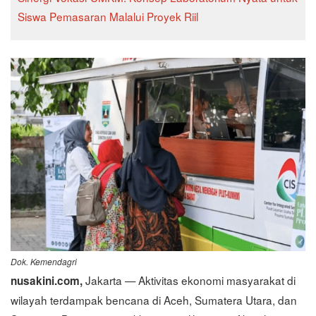
Siswa Pemasaran Malalui Proyek Riil
Dok. Kemendagri
Jakarta — Aktivitas ekonomi masyarakat di
nusakini.com,
wilayah terdampak bencana di Aceh, Sumatera Utara, dan