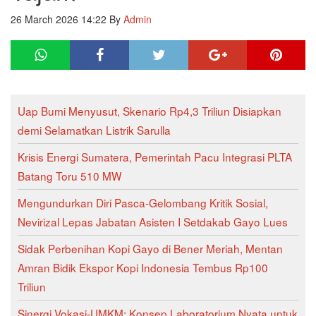
26 March 2026 14:22
By
Admin
Uap Bumi Menyusut, Skenario Rp4,3 Triliun Disiapkan
demi Selamatkan Listrik Sarulla
Krisis Energi Sumatera, Pemerintah Pacu Integrasi PLTA
Batang Toru 510 MW
Mengundurkan Diri Pasca-Gelombang Kritik Sosial,
Nevirizal Lepas Jabatan Asisten I Setdakab Gayo Lues
Sidak Perbenihan Kopi Gayo di Bener Meriah, Mentan
Amran Bidik Ekspor Kopi Indonesia Tembus Rp100
Triliun
Sinergi Vokasi-UMKM: Konsep Laboratorium Nyata untuk