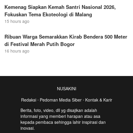
Kemenag Siapkan Kemah Santri Nasional 2026,
Fokuskan Tema Ekoteologi di Malang
15 hours ago
Ribuan Warga Semarakkan Kirab Bendera 500 Meter
di Festival Merah Putih Bogor
16 hours ago
NUSAKINI
Redaksi
⋅
Pedoman Media Siber
⋅
Kontak & Karir
Berita, foto, video, dll yg disajikan adalah
informasi yang memberi harapan atau asa
kepada pembaca sehingga lahir inspirasi dan
inovasi.