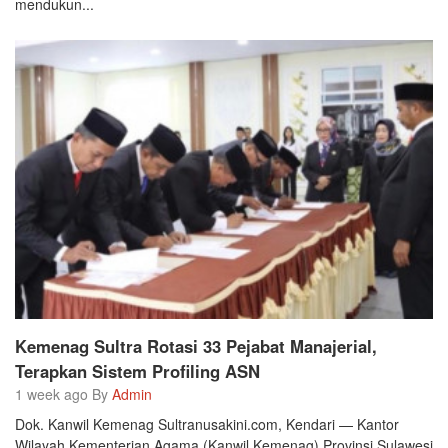
mendukun...
Kemenag Sultra Rotasi 33 Pejabat Manajerial,
Terapkan Sistem Profiling ASN
1 week ago By
Admin
Dok. Kanwil Kemenag Sultranusakini.com, Kendari — Kantor
Wilayah Kementerian Agama (Kanwil Kemenag) Provinsi Sulawesi