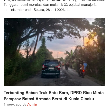
Tenggara resmi merotasi dan melantik 33 pejabat manajerial
administrator pada Selasa, 28 Juli 2026. La...
Terbanting Beban Truk Batu Bara, DPRD Riau Minta
Pemprov Batasi Armada Berat di Kuala Cinaku
1 week ago By
Admin