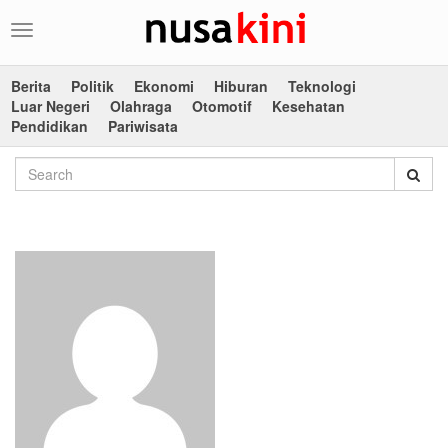
Toggle
navigation
Berita
Politik
Ekonomi
Hiburan
Teknologi
Luar Negeri
Olahraga
Otomotif
Kesehatan
Pendidikan
Pariwisata