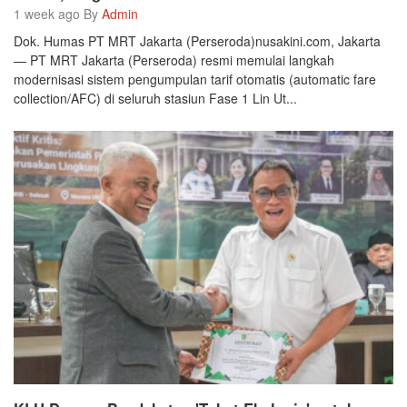
1 week ago By
Admin
Dok. Humas PT MRT Jakarta (Perseroda)nusakini.com, Jakarta
— PT MRT Jakarta (Perseroda) resmi memulai langkah
modernisasi sistem pengumpulan tarif otomatis (automatic fare
collection/AFC) di seluruh stasiun Fase 1 Lin Ut...