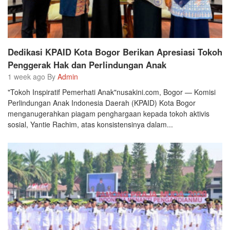
Dedikasi KPAID Kota Bogor Berikan Apresiasi Tokoh
Penggerak Hak dan Perlindungan Anak
1 week ago By
Admin
"Tokoh Inspiratif Pemerhati Anak"nusakini.com, Bogor — Komisi
Perlindungan Anak Indonesia Daerah (KPAID) Kota Bogor
menganugerahkan piagam penghargaan kepada tokoh aktivis
sosial, Yantie Rachim, atas konsistensinya dalam...