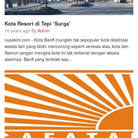
Kota Resort di Tepi ‘Surga’
10 years ago By
Admin
nusakini.com - Kota Banff mungkin tak sepopuler kota destinasi
wisata lain yang telah mencorong seperti venesia atau kota lain.
Namun jangan mengira kota ini tak terkenal dengan wisata
alamnya. Banff yang terletak sep...