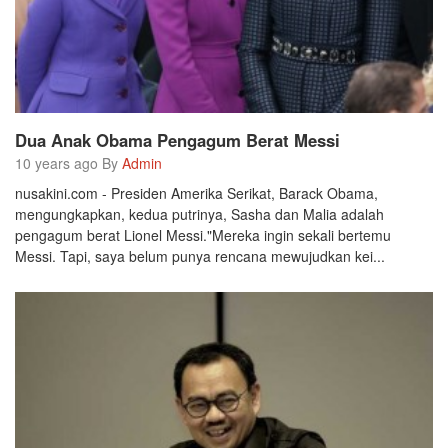
Dua Anak Obama Pengagum Berat Messi
10 years ago By
Admin
nusakini.com - Presiden Amerika Serikat, Barack Obama,
mengungkapkan, kedua putrinya, Sasha dan Malia adalah
pengagum berat Lionel Messi."Mereka ingin sekali bertemu
Messi. Tapi, saya belum punya rencana mewujudkan kei...