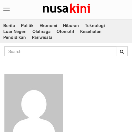
Toggle
navigation
Berita
Politik
Ekonomi
Hiburan
Teknologi
Luar Negeri
Olahraga
Otomotif
Kesehatan
Pendidikan
Pariwisata