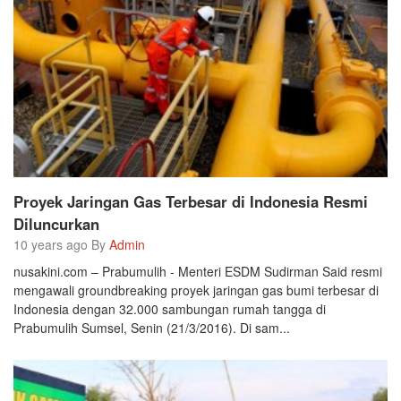
Proyek Jaringan Gas Terbesar di Indonesia Resmi
Diluncurkan
10 years ago By
Admin
nusakini.com – Prabumulih - Menteri ESDM Sudirman Said resmi
mengawali groundbreaking proyek jaringan gas bumi terbesar di
Indonesia dengan 32.000 sambungan rumah tangga di
Prabumulih Sumsel, Senin (21/3/2016). Di sam...