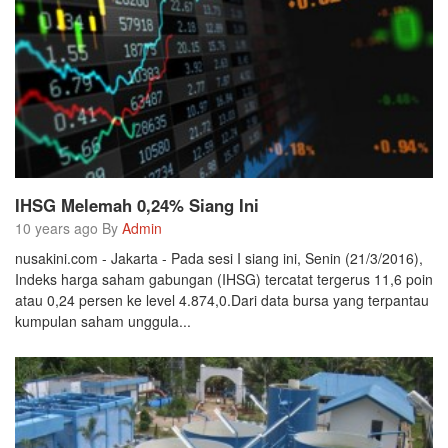
IHSG Melemah 0,24% Siang Ini
10 years ago By
Admin
nusakini.com - Jakarta - Pada sesi I siang ini, Senin (21/3/2016),
Indeks harga saham gabungan (IHSG) tercatat tergerus 11,6 poin
atau 0,24 persen ke level 4.874,0.Dari data bursa yang terpantau
kumpulan saham unggula...