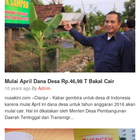
Mulai April Dana Desa Rp.46,98 T Bakal Cair
10 years ago By
Admin
nusakini.com –Cianjur - Kabar gembira untuk desa di Indonesia
karena mulai April ini dana desa untuk tahun anggaran 2016 akan
mulai cair. Hal ini dikatakan oleh Menteri Desa Pembangunan
Daerah Tertinggal dan Transmigr...