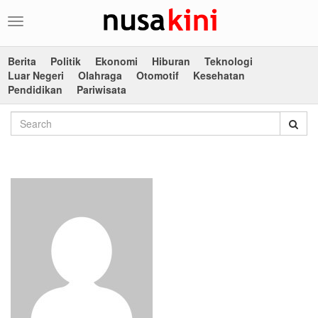
Toggle
navigation
Berita
Politik
Ekonomi
Hiburan
Teknologi
Luar Negeri
Olahraga
Otomotif
Kesehatan
Pendidikan
Pariwisata