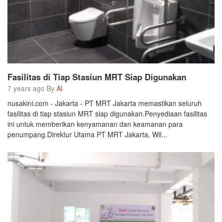
Fasilitas di Tiap Stasiun MRT Siap Digunakan
7 years ago By
Al
nusakini.com - Jakarta - PT MRT Jakarta memastikan seluruh
fasilitas di tiap stasiun MRT siap digunakan.Penyediaan fasilitas
ini untuk memberikan kenyamanan dan keamanan para
penumpang.Direktur Utama PT MRT Jakarta, Wil...