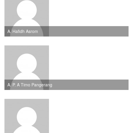
A. Hafidh Asrom
A. P. A Timo Pangerang