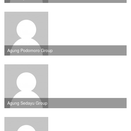
Agung Podomoro Group
Agung Sedayu Group