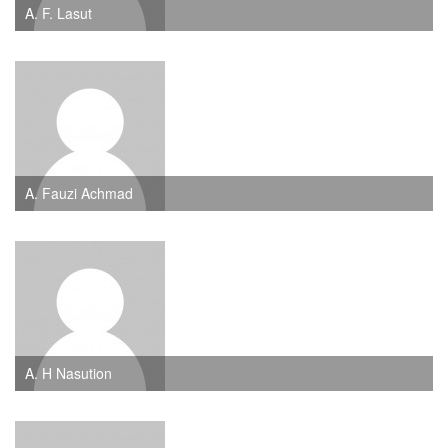
A. F. Lasut
A. Fauzi Achmad
A. H Nasution