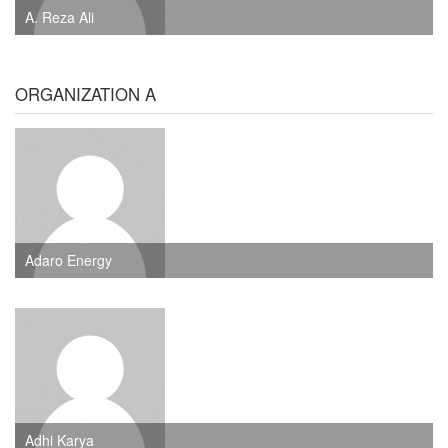
A. Reza Ali
ORGANIZATION A
Adaro Energy
Adhi Karya