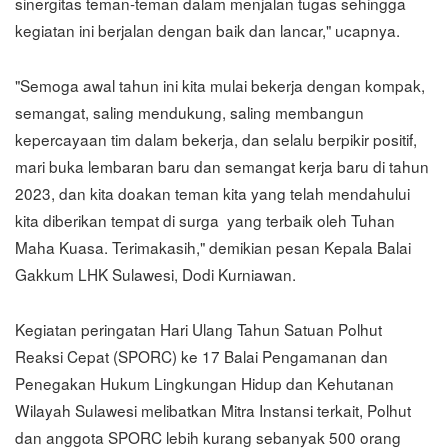
sinergitas teman-teman dalam menjalan tugas sehingga
kegiatan ini berjalan dengan baik dan lancar," ucapnya.
"Semoga awal tahun ini kita mulai bekerja dengan kompak,
semangat, saling mendukung, saling membangun
kepercayaan tim dalam bekerja, dan selalu berpikir positif,
mari buka lembaran baru dan semangat kerja baru di tahun
2023, dan kita doakan teman kita yang telah mendahului
kita diberikan tempat di surga yang terbaik oleh Tuhan
Maha Kuasa. Terimakasih," demikian pesan Kepala Balai
Gakkum LHK Sulawesi, Dodi Kurniawan.
Kegiatan peringatan Hari Ulang Tahun Satuan Polhut
Reaksi Cepat (SPORC) ke 17 Balai Pengamanan dan
Penegakan Hukum Lingkungan Hidup dan Kehutanan
Wilayah Sulawesi melibatkan Mitra Instansi terkait, Polhut
dan anggota SPORC lebih kurang sebanyak 500 orang