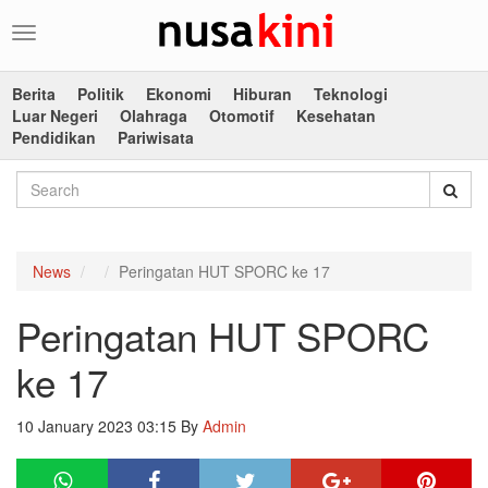
Toggle
navigation
Berita
Politik
Ekonomi
Hiburan
Teknologi
Luar Negeri
Olahraga
Otomotif
Kesehatan
Pendidikan
Pariwisata
News
Peringatan HUT SPORC ke 17
Peringatan HUT SPORC
ke 17
10 January 2023 03:15
By
Admin