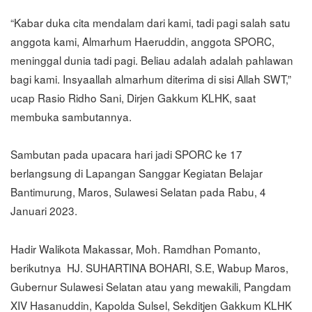
“Kabar duka cita mendalam dari kami, tadi pagi salah satu
anggota kami, Almarhum Haeruddin, anggota SPORC,
meninggal dunia tadi pagi. Beliau adalah adalah pahlawan
bagi kami. Insyaallah almarhum diterima di sisi Allah SWT,”
ucap Rasio Ridho Sani, Dirjen Gakkum KLHK, saat
membuka sambutannya.
Sambutan pada upacara hari jadi SPORC ke 17
berlangsung di Lapangan Sanggar Kegiatan Belajar
Bantimurung, Maros, Sulawesi Selatan pada Rabu, 4
Januari 2023.
Hadir Walikota Makassar, Moh. Ramdhan Pomanto,
berikutnya HJ. SUHARTINA BOHARI, S.E, Wabup Maros,
Gubernur Sulawesi Selatan atau yang mewakili, Pangdam
XIV Hasanuddin, Kapolda Sulsel, Sekditjen Gakkum KLHK