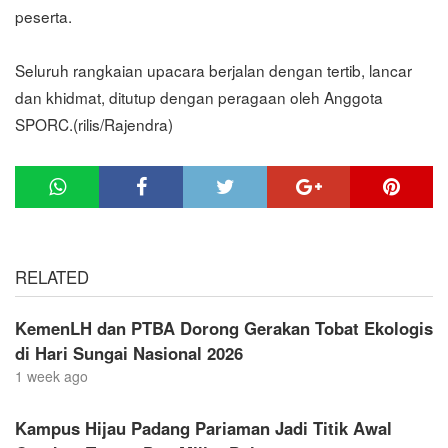
peserta.
Seluruh rangkaian upacara berjalan dengan tertib, lancar
dan khidmat, ditutup dengan peragaan oleh Anggota
SPORC.(rilis/Rajendra)
RELATED
KemenLH dan PTBA Dorong Gerakan Tobat Ekologis
di Hari Sungai Nasional 2026
1 week ago
Kampus Hijau Padang Pariaman Jadi Titik Awal