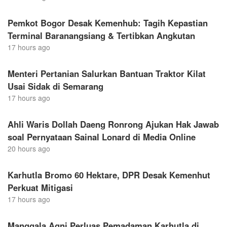
Pemkot Bogor Desak Kemenhub: Tagih Kepastian
Terminal Baranangsiang & Tertibkan Angkutan
17 hours ago
Menteri Pertanian Salurkan Bantuan Traktor Kilat
Usai Sidak di Semarang
17 hours ago
Ahli Waris Dollah Daeng Ronrong Ajukan Hak Jawab
soal Pernyataan Sainal Lonard di Media Online
20 hours ago
Karhutla Bromo 60 Hektare, DPR Desak Kemenhut
Perkuat Mitigasi
17 hours ago
Manggala Agni Perluas Pemadaman Karhutla di