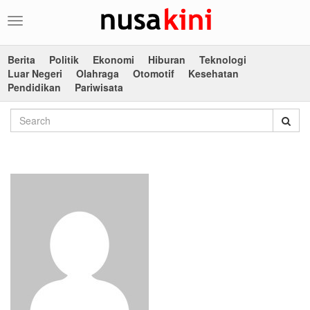
Toggle
navigation
Berita
Politik
Ekonomi
Hiburan
Teknologi
Luar Negeri
Olahraga
Otomotif
Kesehatan
Pendidikan
Pariwisata