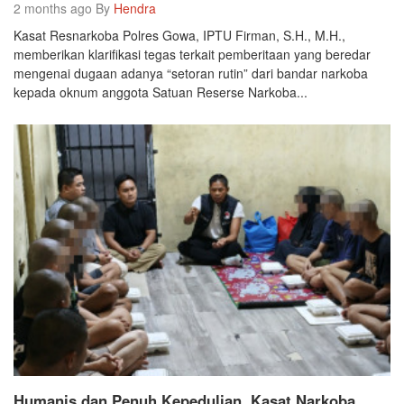
2 months ago By
Hendra
Kasat Resnarkoba Polres Gowa, IPTU Firman, S.H., M.H.,
memberikan klarifikasi tegas terkait pemberitaan yang beredar
mengenai dugaan adanya “setoran rutin” dari bandar narkoba
kepada oknum anggota Satuan Reserse Narkoba...
Humanis dan Penuh Kepedulian, Kasat Narkoba