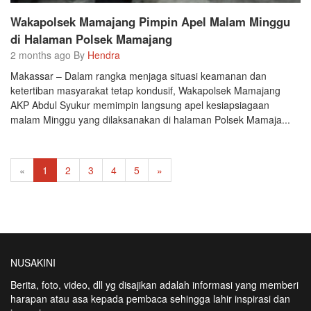
Wakapolsek Mamajang Pimpin Apel Malam Minggu
di Halaman Polsek Mamajang
2 months ago By
Hendra
Makassar – Dalam rangka menjaga situasi keamanan dan
ketertiban masyarakat tetap kondusif, Wakapolsek Mamajang
AKP Abdul Syukur memimpin langsung apel kesiapsiagaan
malam Minggu yang dilaksanakan di halaman Polsek Mamaja...
«
1
2
3
4
5
»
NUSAKINI
Berita, foto, video, dll yg disajikan adalah informasi yang memberi
harapan atau asa kepada pembaca sehingga lahir inspirasi dan