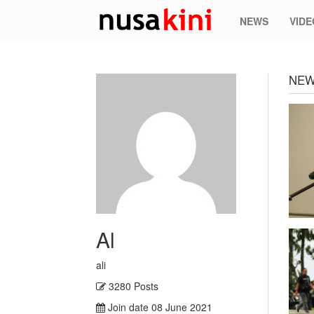
NEWS
VIDE
NEW
Al
ali
3280 Posts
Join date 08 June 2021