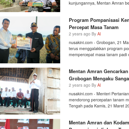
kunjungannya, Mentan Amran be
Program Pompanisasi Ke
Percepat Masa Tanam
2 years ago By
Al
nusakini.com - Grobogan, 21 Ma
terus menggalakkan program pom
mempercepat masa tanam padi di 
Mentan Amran Gencarkan 
Grobogan Mengaku Sangat
2 years ago By
Al
nusakini.com - Menteri Pertania
mendorong percepatan tanam me
Tengah pada Kamis, 21 Maret 202
Mentan Amran dan Kodam