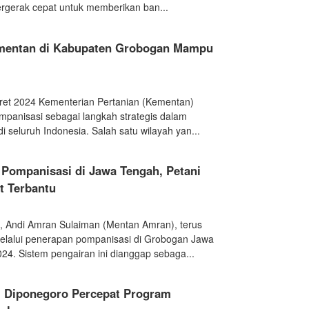
rgerak cepat untuk memberikan ban...
mentan di Kabupaten Grobogan Mampu
ret 2024 Kementerian Pertanian (Kementan)
panisasi sebagai langkah strategis dalam
seluruh Indonesia. Salah satu wilayah yan...
Pompanisasi di Jawa Tengah, Petani
 Terbantu
n, Andi Amran Sulaiman (Mentan Amran), terus
lalui penerapan pompanisasi di Grobogan Jawa
4. Sistem pengairan ini dianggap sebaga...
 Diponegoro Percepat Program