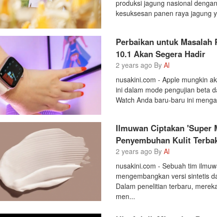
produksi jagung nasional dengan s
kesuksesan panen raya jagung y
Perbaikan untuk Masalah
10.1 Akan Segera Hadir
2 years ago By
Al
nusakini.com - Apple mungkin ak
ini dalam mode pengujian beta d
Watch Anda baru-baru ini menga
Ilmuwan Ciptakan 'Super 
Penyembuhan Kulit Terbak
2 years ago By
Al
nusakini.com - Sebuah tim ilmuwa
mengembangkan versi sintetis da
Dalam penelitian terbaru, mere
men...