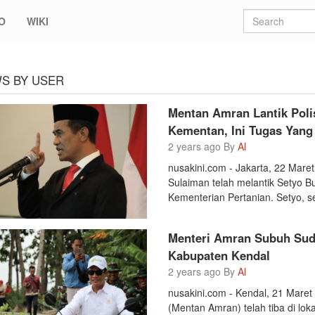
O
WIKI
S BY USER
Mentan Amran Lantik Polis
Kementan, Ini Tugas Yang
2 years ago By
Al
nusakini.com - Jakarta, 22 Mare
Sulaiman telah melantik Setyo Bu
Kementerian Pertanian. Setyo, seo
Menteri Amran Subuh Suda
Kabupaten Kendal
2 years ago By
Al
nusakini.com - Kendal, 21 Maret
(Mentan Amran) telah tiba di lo