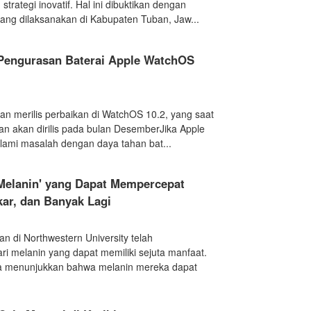
trategi inovatif. Hal ini dibuktikan dengan
ang dilaksanakan di Kabupaten Tuban, Jaw...
 Pengurasan Baterai Apple WatchOS
an merilis perbaikan di WatchOS 10.2, yang saat
an akan dirilis pada bulan DesemberJika Apple
lami masalah dengan daya tahan bat...
Melanin' yang Dapat Mempercepat
ar, dan Banyak Lagi
n di Northwestern University telah
ri melanin yang dapat memiliki sejuta manfaat.
ka menunjukkan bahwa melanin mereka dapat