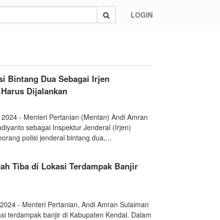
LOGIN
i Bintang Dua Sebagai Irjen
 Harus Dijalankan
t 2024 - Menteri Pertanian (Mentan) Andi Amran
diyanto sebagai Inspektur Jenderal (Irjen)
rang polisi jenderal bintang dua,...
h Tiba di Lokasi Terdampak Banjir
 2024 - Menteri Pertanian, Andi Amran Sulaiman
kasi terdampak banjir di Kabupaten Kendal. Dalam