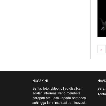
«
NUSAKINI
NAVI
Berita, foto, video, dll yg disajikan
Bera
adalah informasi yang memberi
Tent
harapan atau asa kepada pembaca
sehingga lahir inspirasi dan inovasi.