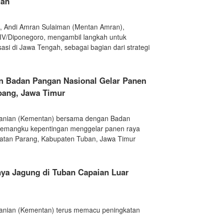
gah
an, Andi Amran Sulaiman (Mentan Amran),
IV/Diponegoro, mengambil langkah untuk
i di Jawa Tengah, sebagai bagian dari strategi
n Badan Pangan Nasional Gelar Panen
bang, Jawa Timur
rtanian (Kementan) bersama dengan Badan
pemangku kepentingan menggelar panen raya
atan Parang, Kabupaten Tuban, Jawa Timur
ya Jagung di Tuban Capaian Luar
tanian (Kementan) terus memacu peningkatan