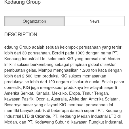
Kedaung Group
Organization
News
DESCRIPTION
edaung Group adalah sebuah kelompok perusahaan yang terdiri
lebih dari 30 perusahaan. Berdiri pada 1969 dengan nama PT.
Kedaung Industrial Ltd, kelompok KIG yang berasal dari Medan
ini kini sukses berkembang sebagai pimpinan global di sektor
pembuatan gelas. Mampu menghasilkan 1.200 ton kaca dengan
lebih dari 2.500 item produksi, KIG sukses memasarkan
produknya ke lebih dari 120 negara di seluruh dunia. Selain pasar
domestik, KIG juga mengekspor produknya ke wilayah seperti
Amerika Serikat, Kanada, Meksiko, Eropa, Timur Tengah,
kawasan Pasifik, Ocenia, Australia, Afrika dan Amerika Selatan.
Besarnya pasar yang dilayani KIG membuat perusahaan ini
memiliki banyak pabrik di beberapa daerah seperti P.T. Kedaung
Industrial LTD di Cikande, PT. Kedaung Medan Industrial LTD di
Medan, dan PT. Kedawung Subur di kawasan Rungkut Industrial.